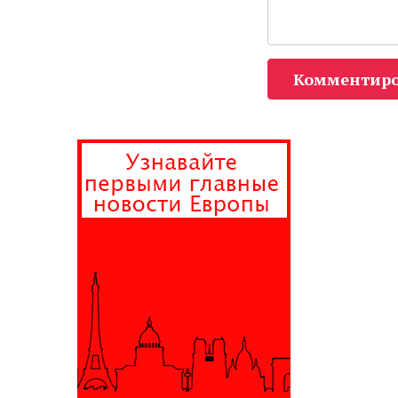
Комментиро