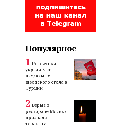
Популярное
Россиянки
украли 5 кг
пахлавы со
шведского стола в
Турции
Взрыв в
ресторане Москвы
признали
терактом