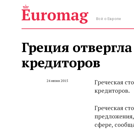
Всё о Европе
Греция отвергла
кредиторов
Греческая ст
24 июня 2015
кредиторов.
Греческая ст
предложения,
сфере, сообщ