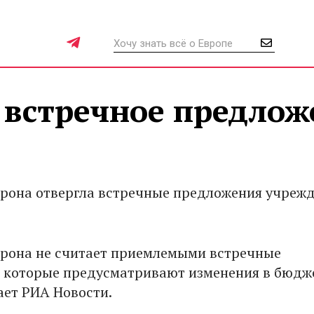
 встречное предлож
орона отвергла встречные предложения учреж
орона не считает приемлемыми встречные
 которые предусматривают изменения в бюдж
ает РИА Новости.