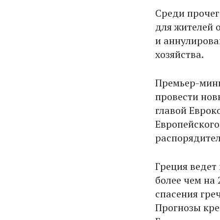
Среди прочег
для жителей 
и аннулирова
хозяйства.
Премьер-мини
провести нов
главой Евро
Европейского
распорядите
Греция ведет
более чем на
спасения греч
Прогнозы кре