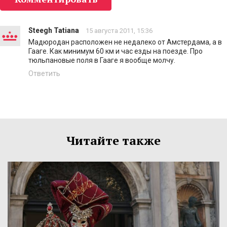
Steegh Tatiana
15 августа 2011, 15:36
Мадюродан расположен не недалеко от Амстердама, а в
Гааге. Как минимум 60 км и час езды на поезде. Про
тюльпановые поля в Гааге я вообще молчу.
Ответить
Читайте также