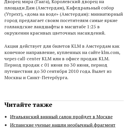
Дворец мира (Гаага), Королевский дворец на
площади Дам (Амстердам), Кафедральный собор
(Утрехт), «дома на воде» (Амстердам): миниатюрный
город предлагает своим посетителям самые яркие
голландские ландшафты в масштабе 1:25 в
окружении красивых цветочных насаждений.
Акция действует для билетов KLM в Амстердам как
конечное направление, купленных на сайте klm.com,
через call-center KLM или в офисе продаж KLM.
Период продаж с 01 июня по 30 июня, период
путешествия до 30 сентября 2010 года. Вылет из
Москвы и Санкт-Петербурга.
Читайте также
Итальянский винный салон пройдет в Москве
Испанские ученые нашли необычный фрагмент