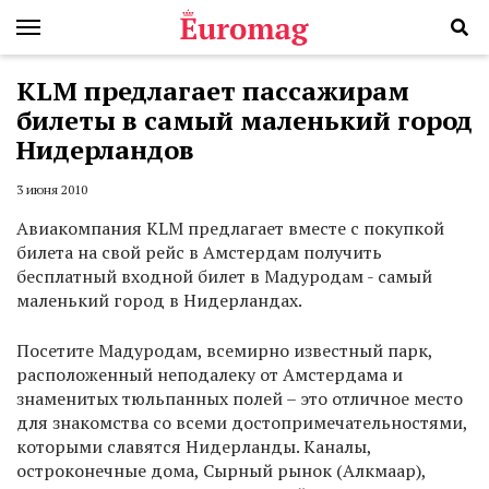
KLM предлагает пассажирам
билеты в самый маленький город
Нидерландов
3 июня 2010
Авиакомпания KLM предлагает вместе с покупкой
билета на свой рейс в Амстердам получить
бесплатный входной билет в Мадуродам - самый
маленький город в Нидерландах.
Посетите Мадуродам, всемирно известный парк,
расположенный неподалеку от Амстердама и
знаменитых тюльпанных полей – это отличное место
для знакомства со всеми достопримечательностями,
которыми славятся Нидерланды. Каналы,
остроконечные дома, Сырный рынок (Алкмаар),