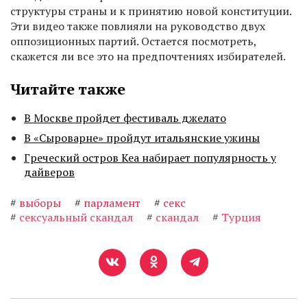
структуры страны и к принятию новой конституции.
Эти видео также повлияли на руководство двух
оппозиционных партий. Остается посмотреть,
скажется ли все это на предпочтениях избирателей.
Читайте также
В Москве пройдет фестиваль джелато
В «Сыроварне» пройдут итальянские ужины
Греческий остров Кеа набирает популярность у
дайверов
#
выборы
#
парламент
#
секс
#
сексуальный скандал
#
скандал
#
Турция