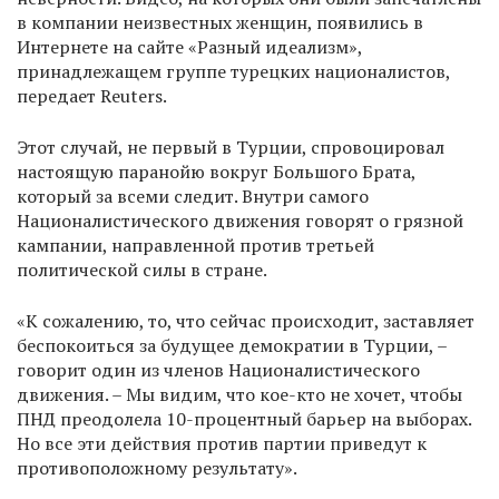
в компании неизвестных женщин, появились в
Интернете на сайте «Разный идеализм»,
принадлежащем группе турецких националистов,
передает Reuters.
Этот случай, не первый в Турции, спровоцировал
настоящую паранойю вокруг Большого Брата,
который за всеми следит. Внутри самого
Националистического движения говорят о грязной
кампании, направленной против третьей
политической силы в стране.
«К сожалению, то, что сейчас происходит, заставляет
беспокоиться за будущее демократии в Турции, –
говорит один из членов Националистического
движения. – Мы видим, что кое-кто не хочет, чтобы
ПНД преодолела 10-процентный барьер на выборах.
Но все эти действия против партии приведут к
противоположному результату».