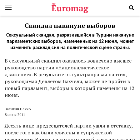
Скандал накануне выборов
Сексуальный скандал, разразившийся в Турции накануне
парламентских выборов, намеченных на 12 июня, может
изменить расклад сил на политической сцене страны.
В сексуальный скандал оказалось вовлечено высшее
руководство партии «Националистическое
движение». В результате эта ультраправая партия,
руководимая Девлетом Бахчели, может не пройти в
новый парламент, выборы в который намечены на 12
июня.
Василий Печко
8 июня 2011
Десять вице-председателей партии ушли в отставку,
после того как были уличены в супружеской
неверности. Видео, на которых они были запечатлены