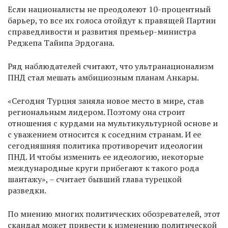
Если националисты не преодолеют 10-процентный
барьер, то все их голоса отойдут к правящей Партии
справедливости и развития премьер-министра
Реджепа Тайипа Эрдогана.
Ряд наблюдателей считают, что ультранационализм
ПНД стал мешать амбициозным планам Анкары.
«Сегодня Турция заняла новое место в мире, став
региональным лидером. Поэтому она строит
отношения с курдами на мультикультурной основе и
с уважением относится к соседним странам. И ее
сегодняшняя политика противоречит идеологии
ПНД. И чтобы изменить ее идеологию, некоторые
международные круги прибегают к такого рода
шантажу», – считает бывший глава турецкой
разведки.
По мнению многих политических обозревателей, этот
скандал может привести к изменению политической