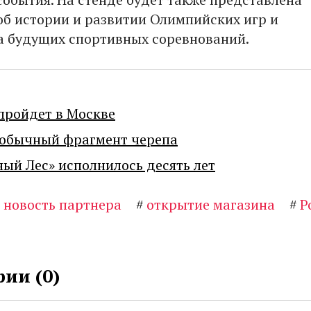
б истории и развитии Олимпийских игр и
 будущих спортивных соревнований.
пройдет в Москве
еобычный фрагмент черепа
ный Лес» исполнилось десять лет
#
новость партнера
#
открытие магазина
#
Р
ии (
0
)