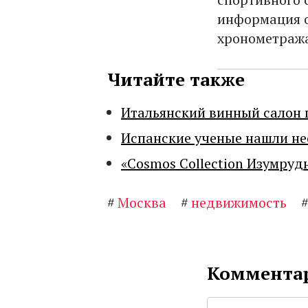
информация о
хронометража
Читайте также
Итальянский винный салон 
Испанские ученые нашли н
«Cosmos Collection Изумруд
#
Москва
#
недвижимость
Комментар