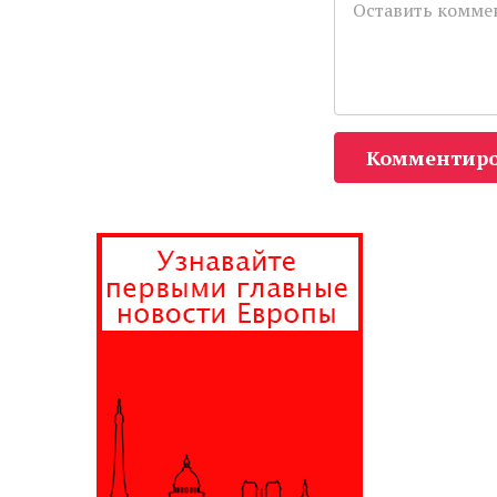
Комментиро