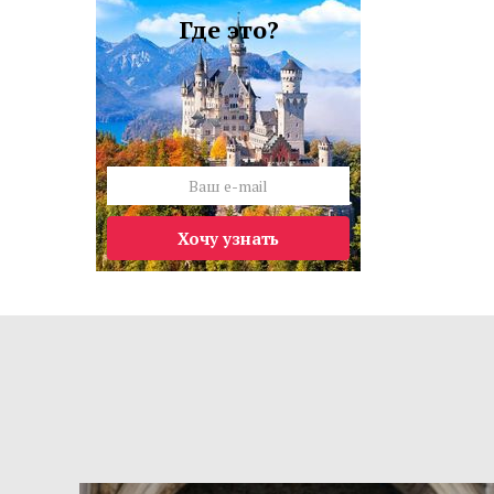
Где это?
Хочу узнать