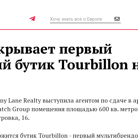
ткрывает первый
 бутик Tourbillon 
ny Lane Realty выступила агентом по сдаче в 
tch Group помещения площадью 600 кв. метро
тровка, 16.
ожится бутик Tourbillon - первый мультибренд