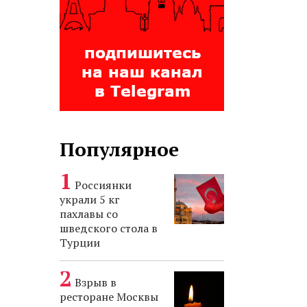
Популярное
Россиянки
украли 5 кг
пахлавы со
шведского стола в
Турции
Взрыв в
ресторане Москвы