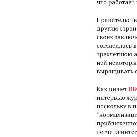
что работает 
Правительст
другим стран
своих заключ
согласилась 
трехлетнюю а
ней некоторы
выращивать 
Как пишет
BB
интервью жур
поскольку в 
"нормализаци
приближенной
легче реинтег