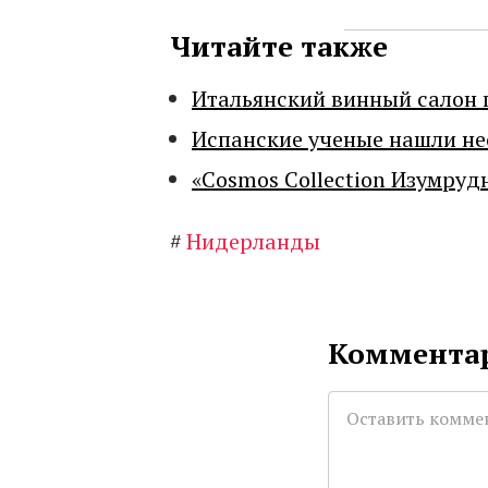
Читайте также
Итальянский винный салон 
Испанские ученые нашли н
«Cosmos Collection Изумруд
#
Нидерланды
Комментар