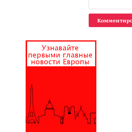
Комментиро