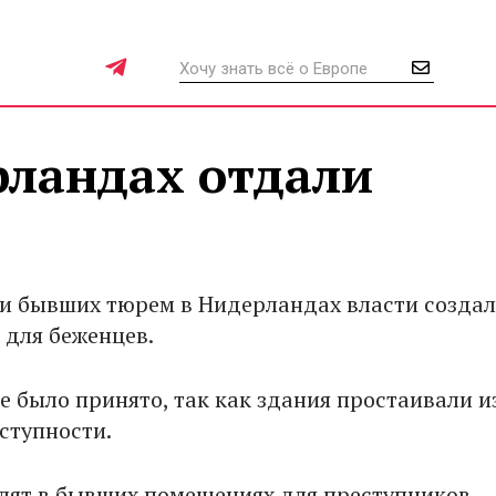
ландах отдали
и бывших тюрем в Нидерландах власти созда
 для беженцев.
е было принято, так как здания простаивали и
ступности.
лят в бывших помещениях для преступников