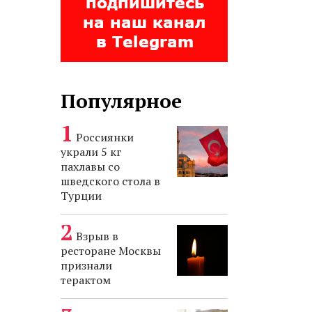
Популярное
Россиянки
украли 5 кг
пахлавы со
шведского стола в
Турции
Взрыв в
ресторане Москвы
признали
терактом