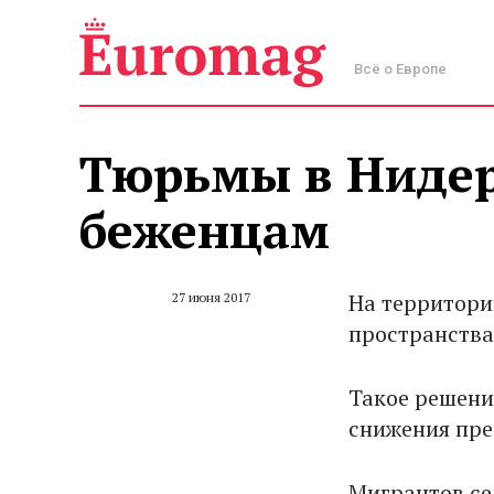
Всё о Европе
Тюрьмы в Нидер
беженцам
На территори
27 июня 2017
пространства
Такое решени
снижения пре
Мигрантов се