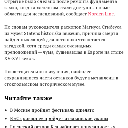
Отрытие было сделано после ремонта фундамента
замка, когда археологам стали доступны новые
области для исследований, сообщает
Norden Line
.
По словам руководителя раскопок Магнуса Стибеуса
из музея Statens historiska museum, причина смерти
найденных людей для него пока что остается
загадкой, хотя среди самых очевидных
преположений — чума, бушевавшая в Европе на стыке
XV-XVI веков.
После тщательного изучения, наиболее
сохранившиеся части останков будут выставлены в
стокгольмском историческом музее.
Читайте также
В Москве пройдет фестиваль джелато
В «Сыроварне» пройдут итальянские ужины
Греческий остров Кеа набирает популярность у