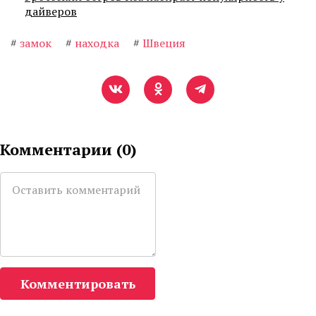
дайверов
#
замок
#
находка
#
Швеция
Комментарии (
0
)
Комментировать