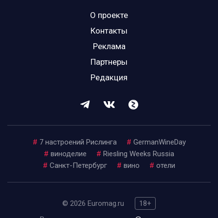
О проекте
Контакты
Реклама
Партнеры
Редакция
#
7 настроений Рислинга
#
GermanWineDay
#
виноделие
#
Riesling Weeks Russia
#
Санкт-Петербург
#
вино
#
отели
© 2026 Euromag.ru
18+