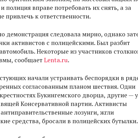
 и полиция вправе потребовать их снять, а за
е привлечь к ответственности.
о демонстрация следовала мирно, однако зат
чки активистов с полицейскими. Был разбит
автомобиль. Некоторые из участников столкн
вмы, сообщает
Lenta.ru
.
стующих начали устраивать беспорядки в ряде
ренных согласованным планом шествия. Одни
окрестностях Букингемского дворца, другие — у
вящей Консервативной партии. Активисты
антиправительственные лозунги, жгли
кие средства, бросали в полицейских бутылки.