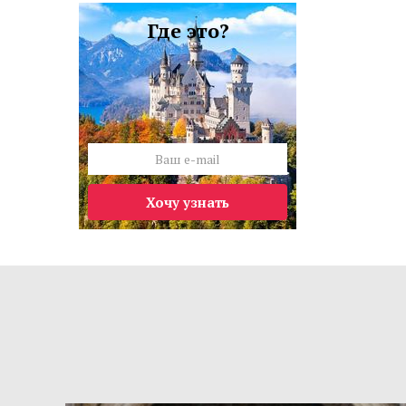
Где это?
Хочу узнать