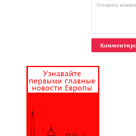
Комментиро