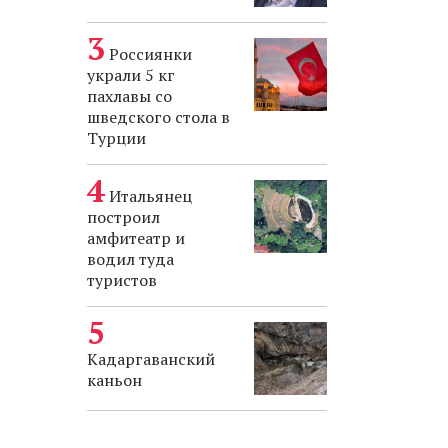
Россиянки
украли 5 кг
пахлавы со
шведского стола в
Турции
Итальянец
построил
амфитеатр и
водил туда
туристов
Кадаргаванский
каньон