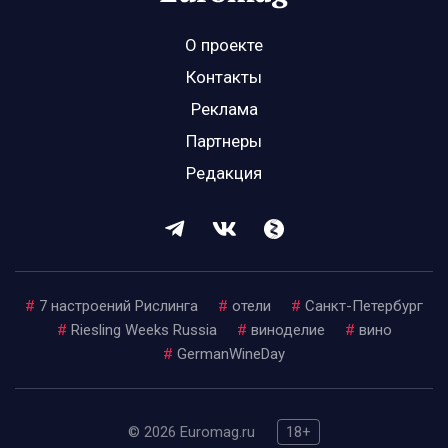
О проекте
Контакты
Реклама
Партнеры
Редакция
#
7 настроений Рислинга
#
отели
#
Санкт-Петербург
#
Riesling Weeks Russia
#
виноделие
#
вино
#
GermanWineDay
© 2026 Euromag.ru
18+