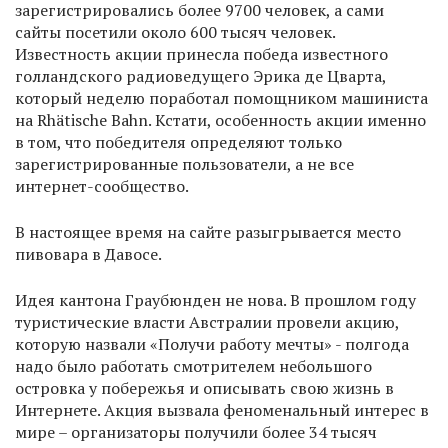
зарегистрировались более 9700 человек, а сами
сайты посетили около 600 тысяч человек.
Известность акции принесла победа известного
голландского радиоведущего Эрика де Цварта,
который неделю поработал помощником машиниста
на Rhätische Bahn. Кстати, особенность акции именно
в том, что победителя определяют только
зарегистрированные пользователи, а не все
интернет-сообщество.
В настоящее время на сайте разыгрывается место
пивовара в Давосе.
Идея кантона Граубюнден не нова. В прошлом году
туристические власти Австралии провели акцию,
которую назвали «Получи работу мечты» - полгода
надо было работать смотрителем небольшого
островка у побережья и описывать свою жизнь в
Интернете. Акция вызвала феноменальный интерес в
мире – организаторы получили более 34 тысяч