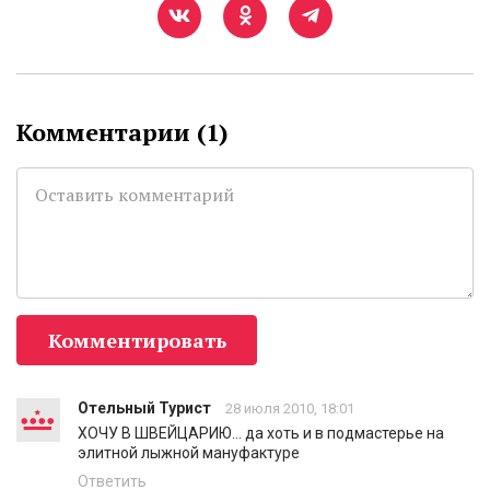
Комментарии (
1
)
Комментировать
Отельный Турист
28 июля 2010, 18:01
ХОЧУ В ШВЕЙЦАРИЮ... да хоть и в подмастерье на
элитной лыжной мануфактуре
Ответить