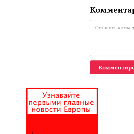
Комментар
Комментиро