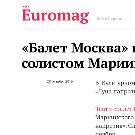
Всё о Европе
«Балет Москва» 
солистом Марии
В Культурном
28 октября 2016
«Луна напрот
Театр «Балет
Мариинского 
напротив». С
ноября.