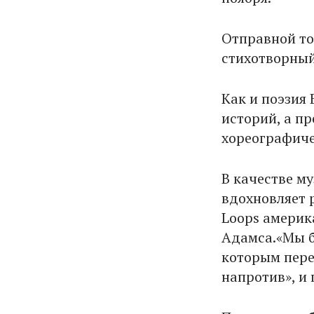
Отправной то
стихотворный
Как и поэзия
историй, а пр
хореографиче
В качестве м
вдохновляет 
Loops америк
Адамса.«Мы б
которым пере
напротив», и