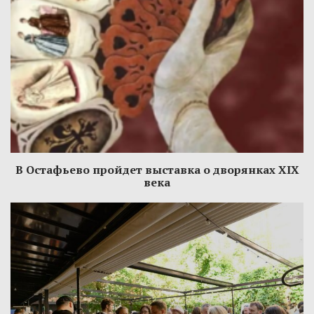
В Остафьево пройдет выставка о дворянках XIX
века