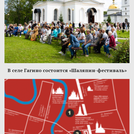
В селе Гагино состоится «Шаляпин-фестиваль»