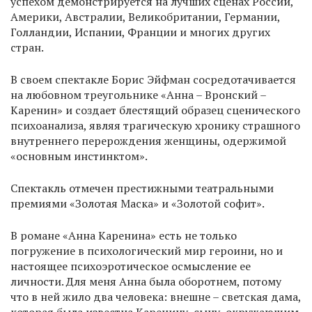
успехом демонстрируется на лучших сценах России,
Америки, Австралии, Великобритании, Германии,
Голландии, Испании, Франции и многих других
стран.
В своем спектакле Борис Эйфман сосредотачивается
на любовном треугольнике «Анна – Вронский –
Каренин» и создает блестящий образец сценического
психоанализа, являя трагическую хронику страшного
внутреннего перерождения женщины, одержимой
«основным инстинктом».
Спектакль отмечен престижными театральными
премиями «Золотая Маска» и «Золотой софит».
В романе «Анна Каренина» есть не только
погружение в психологический мир героини, но и
настоящее психоэротическое осмысление ее
личности. Для меня Анна была оборотнем, потому
что в ней жило два человека: внешне – светская дама,