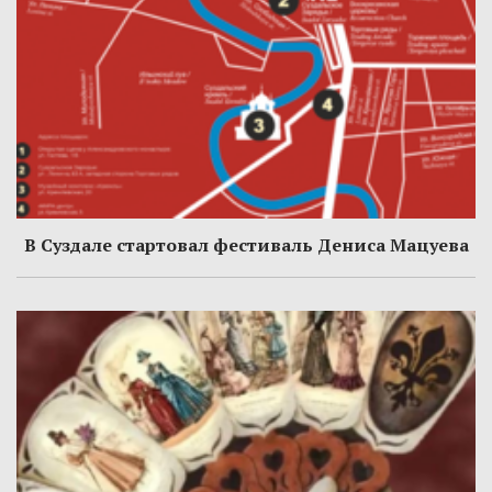
В Суздале стартовал фестиваль Дениса Мацуева