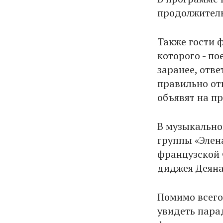
продолжитель
Также гости ф
которого - п
заранее, отв
правильно от
объявят на пр
В музыкально
группы «Элен
французской 
диджея Деяна
Помимо всего
увидеть пара