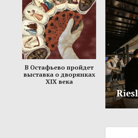
В Остафьево пройдет
выставка о дворянках
XIX века
Ries