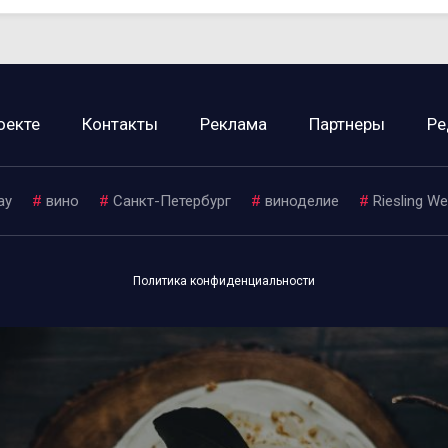
оекте
Контакты
Реклама
Партнеры
Ре
ay
#
вино
#
Санкт-Петербург
#
виноделие
#
Riesling W
Политика конфиденциальности