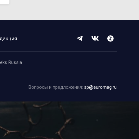
дакция
eeks Russia
Вопросы и предложения:
sp@euromag.ru