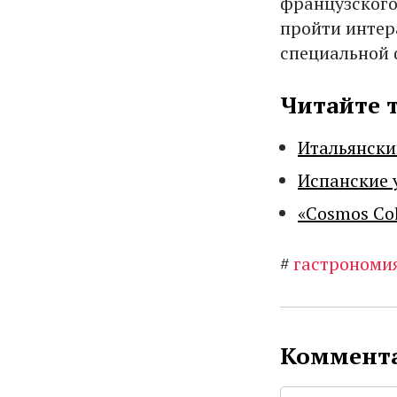
французского
пройти интер
специальной 
Читайте 
Итальянски
Испанские 
«Cosmos Co
#
гастрономи
Коммента