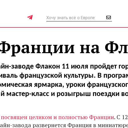
Франции на Ф
айн-заводе Флакон 11 июля пройдет го
иваль французской культуры. В програ
омическая ярмарка, уроки французског
й мастер-класс и розыгрыш поездки в
т посвящен целиком и полностью Франции
. С 1
зайн-завода развернется Франция в миниатюре