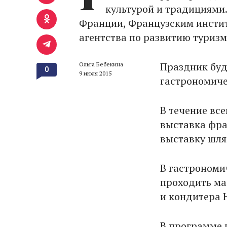
культурой и традициями
Франции, Французским инстит
агентства по развитию туризм
Праздник буд
Ольга Бебекина
0
9 июля 2015
гастрономиче
В течение вс
выставка фра
выставку шля
В гастрономи
проходить ма
и кондитера 
В программе 