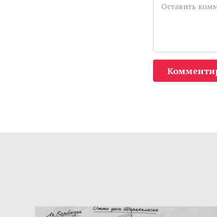
Комменти