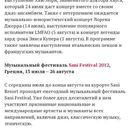
выступление Хью Лори, знаменитого доктора Хауса,
который 24 июля даст концерт вместе со своим
джаз-ансамблем. Также с нетерпением ожидается
музыкально-юмористический концерт Лорена
Джерра (14 июля), выступление популярного
исполнителя LMFAO (5 августа) и концерт легенды
хард-рока Элиса Купера (1 августа). В программе
также заявлены выступления итальянских певцов и
французских музыкантов.
Музыкальный фестиваль
Sani Festival 2012
,
Греция, 13 июля – 26 августа
С середины июля до конца августа на курорте Sani
Resort проходит ежегодный музыкальный фестиваль
Sani Festival. Уже более двух десятилетий в нем
участвуют признанные национальные и
международные артисты и музыканты всех
направлений, включая джаз, классическую музыку,
этническую.