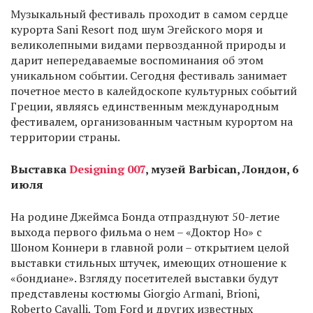
Музыкальный фестиваль проходит в самом сердце
курорта Sani Resort под шум Эгейского моря и
великолепными видами первозданной природы и
дарит непередаваемые воспоминания об этом
уникальном событии. Сегодня фестиваль занимает
почетное место в калейдоскопе культурных событий
Греции, являясь единственным международным
фестивалем, организованным частным курортом на
территории страны.
Выставка
Designing
007
, музей
Barbican
, Лондон, 6
июля
На родине Джеймса Бонда отпразднуют 50-летие
выхода первого фильма о нем – «Доктор Но» с
Шоном Коннери в главной роли – открытием целой
выставки стильных штучек, имеющих отношение к
«бондиане». Взгляду посетителей выставки будут
представлены костюмы Giorgio Armani, Brioni,
Roberto Cavalli, Tom Ford и других известных