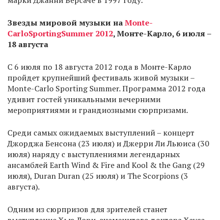
марки Джанни Версаче в 1997 году.
Звезды мировой музыки на
Monte
-
Carlo
Sporting
Summer
2012
, Монте-Карло, 6 июля –
18 августа
C 6 июля по 18 августа 2012 года в Монте-Карло
пройдет крупнейший фестиваль живой музыки –
Monte-Carlo Sporting Summer. Программа 2012 года
удивит гостей уникальными вечерними
мероприятиями и грандиозными сюрпризами.
Среди самых ожидаемых выступлений – концерт
Джорджа Бенсона (23 июля) и Джерри Ли Льюиса (30
июля) наряду с выступлениями легендарных
ансамблей Earth Wind & Fire and Kool & the Gang (29
июля), Duran Duran (25 июля) и The Scorpions (3
августа).
Одним из сюрпризов для зрителей станет