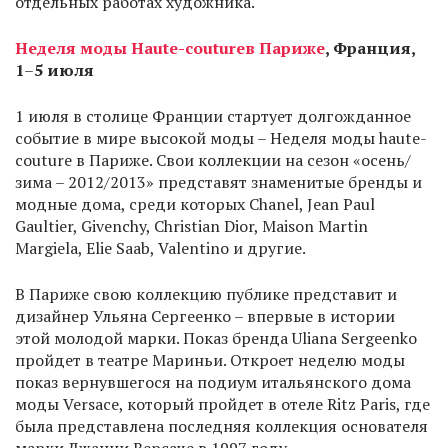
отдельных работах художника.
Неделя моды
Haute
-
couture
в Париже
, Франция,
1
–
5 июля
1 июля в столице Франции стартует долгожданное
событие в мире высокой моды – Неделя моды haute-
couture в Париже. Свои коллекции на сезон «осень/
зима – 2012/2013» представят знаменитые бренды и
модные дома, среди которых Chanel, Jean Paul
Gaultier, Givenchy, Christian Dior, Maison Martin
Margiela, Elie Saab, Valentino и другие.
В Париже свою коллекцию публике представит и
дизайнер Ульяна Сергеенко – впервые в истории
этой молодой марки. Показ бренда Uliana Sergeenko
пройдет в театре Мариньи. Откроет неделю моды
показ вернувшегося на подиум итальянского дома
моды Versace, который пройдет в отеле Ritz Paris, где
была представлена последняя коллекция основателя