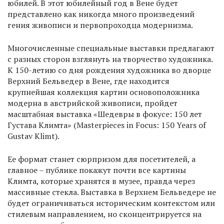
юбилей. В этот юбилейный год в Вене будет
представлено как никогда много произведений
гения живописи и первопроходца модернизма.
Многочисленные специальные выставки предлагают
с разных сторон взглянуть на творчество художника.
К 150-летию со дня рождения художника во дворце
Верхний Бельведер в Вене, где находится
крупнейшая коллекция картин основоположника
модерна в австрийской живописи, пройдет
масштабная выставка «Шедевры в фокусе: 150 лет
Густава Климта» (Masterpieces in Focus: 150 Years of
Gustav Klimt).
Ее формат станет сюрпризом для посетителей, а
главное – публике покажут почти все картины
Климта, которые хранятся в музее, правда через
массивные стекла. Выставка в Верхнем Бельведере не
будет ограничиваться историческим контекстом или
стилевым направлением, но сконцентрируется на