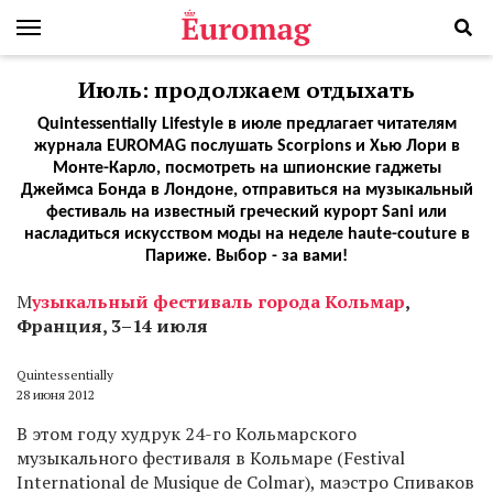
Июль: продолжаем отдыхать
Quintessentially Lifestyle в июле предлагает читателям
журнала EUROMAG послушать Scorpions и Хью Лори в
Монте-Карло, посмотреть на шпионские гаджеты
Джеймса Бонда в Лондоне, отправиться на музыкальный
фестиваль на известный греческий курорт Sani или
насладиться искусством моды на неделе haute-couture в
Париже. Выбор - за вами!
М
узыкальный фестиваль города Кольмар
,
Франция, 3
–
14 июля
Quintessentially
28 июня 2012
В этом году худрук 24-го Кольмарского
музыкального фестиваля в Кольмаре (Festival
International de Musique de Colmar), маэстро Спиваков