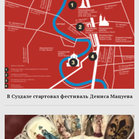
В Суздале стартовал фестиваль Дениса Мацуева