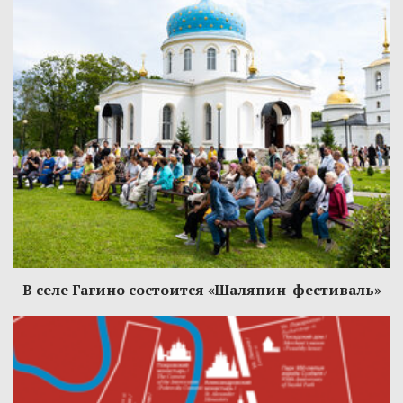
В селе Гагино состоится «Шаляпин-фестиваль»