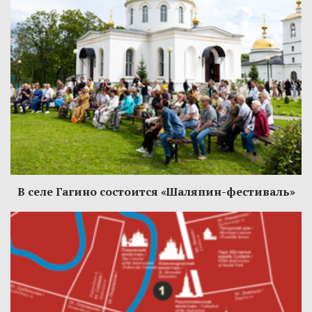
В селе Гагино состоится «Шаляпин-фестиваль»