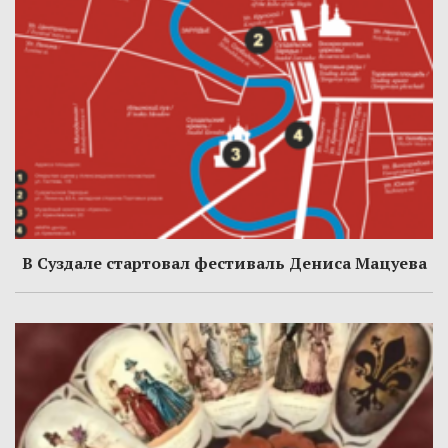
В Суздале стартовал фестиваль Дениса Мацуева