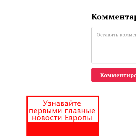
Комментар
Комментиро