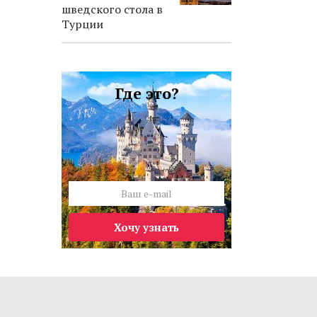
шведского стола в
Турции
Где это?
Хочу узнать