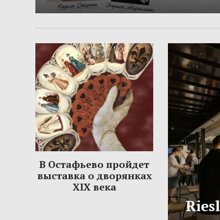
В Остафьево пройдет
выставка о дворянках
XIX века
Ries