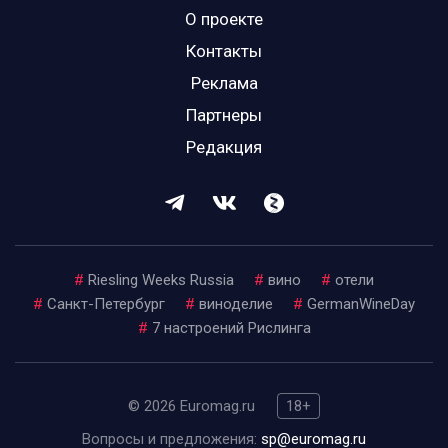
О проекте
Контакты
Реклама
Партнеры
Редакция
#
Riesling Weeks Russia
#
вино
#
отели
#
Санкт-Петербург
#
виноделие
#
GermanWineDay
#
7 настроений Рислинга
© 2026 Euromag.ru
18+
Вопросы и предложения:
sp@euromag.ru