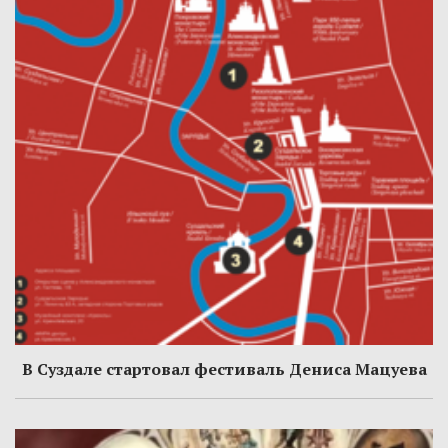
В Суздале стартовал фестиваль Дениса Мацуева