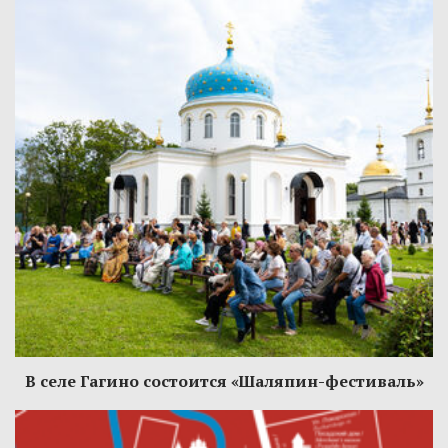
В селе Гагино состоится «Шаляпин-фестиваль»