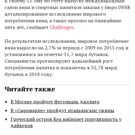
К своему 13-ому по счету выпуску международный
салон вина и спиртных напитков заказал у бюро IWSR
детализированное исследование мирового
потребления вина, а также прогноз на ближайшие
пять лет, сообщает
Challenges
.
По результатом исследования, мировое потребление
вина выросло на 2,7% за период с 2009 по 2013 год и
установилось на отметке 31,7 млрд бутылок.
Специалисты прогнозируют дальнейший рост
потребления напитка и показатель в 32,78 млрд
бутылок к 2018 году.
Читайте также
В Москве пройдет фестиваль джелато
В «Сыроварне» пройдут итальянские ужины
Греческий остров Кеа набирает популярность у
дайверов