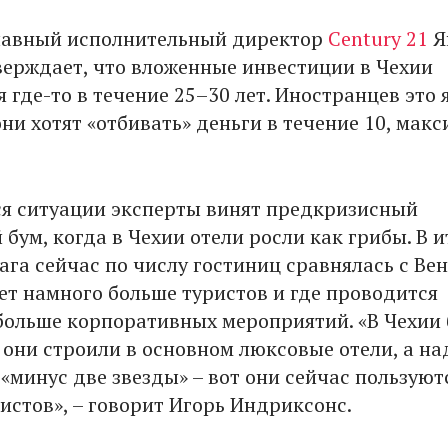
лавный исполнительный директор
Century 21
Я
ерждает, что вложенные инвестиции в Чехии
где-то в течение 25–30 лет. Иностранцев это 
ни хотят «отбивать» деньги в течение 10, мак
я ситуации эксперты винят предкризисный
бум, когда в Чехии отели росли как грибы. В и
га сейчас по числу гостиниц сравнялась с Вен
ет намного больше туристов и где проводится
больше корпоративных мероприятий. «В Чехии
 они строили в основном люксовые отели, а на
«минус две звезды» – вот они сейчас пользуют
истов», – говорит Игорь Индриксонс.