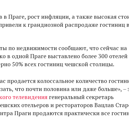
 в Праге, рост инфляции, а также высокая сто
привели к грандиозной распродаже гостиниц в
ты по недвижимости сообщают, что сейчас на
о в одной Праге выставлено более 300 отелей 
ерно 50% всех гостиниц чешской столицы.
час продается колоссальное количество гостин
ать, что почти половина или даже больше», – 
кого телевидения
генеральный секретарь
ешских отельеров и рестораторов Вацлав Старе
нтра Праги продаются практически все гости