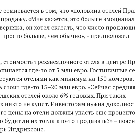
 сомневается в том, что «половина отелей Пра
 продажу. «Мне кажется, это больше эмоциана
верняка, он хотел сказать, что число продающ
с просто больше, чем обычно», - предположил
, стоимость трехзвездочного отеля в центре П
чинается где-то от 5 млн евро. Гостиничные с
есуются отелями как минимум на 150 номеров.
 стоит где-то 15–20 млн евро. «Сейчас средня
ешских отелей около 6% годовых. При таких
их никто не купит. Инвесторам нужна доходнос
того цены на отели должны упасть еще проценто
о будет ли их тогда кто-то продавать?» – пояс
рь Индриксонс.