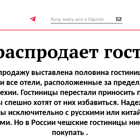
распродает го
 продажу выставлена половина гостиниц
и все отели, расположенные за преде
ехии. Гостиницы перестали приносить 
 спешно хотят от них избавиться. Над
ны исключительно с русскими или кита
ми. Но в России чешские гостиницы ник
покупать .