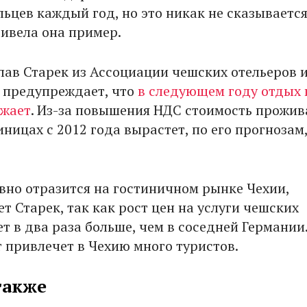
ьцев каждый год, но это никак не сказывается
ривела она пример.
лав Старек из Ассоциации чешских отельеров 
 предупреждает, что
в следующем году отдых 
ожает
. Из-за повышения НДС стоимость прожив
ницах с 2012 года вырастет, по его прогнозам,
ивно отразится на гостиничном рынке Чехии,
 Старек, так как рост цен на услуги чешских
т в два раза больше, чем в соседней Германии
т привлечет в Чехию много туристов.
также