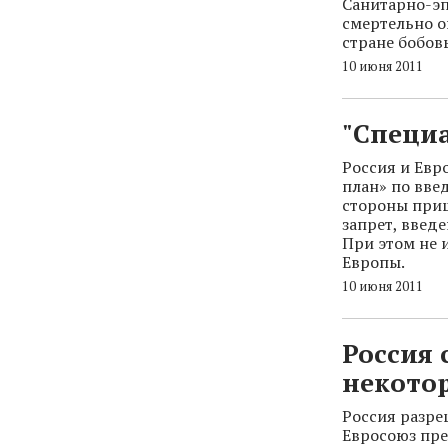
Санитарно-эп
смертельно о
стране бобов
10 июня 2011
"Специ
Россия и Евр
план» по вве
стороны приш
запрет, введ
При этом не 
Европы.
10 июня 2011
Россия 
некото
Россия разре
Евросоюз пре