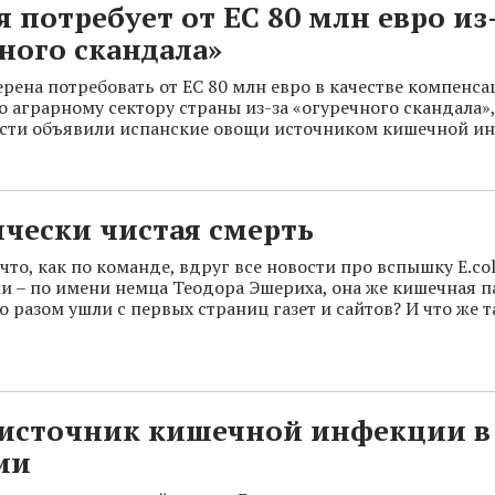
 потребует от ЕС 80 млн евро из
ного скандала»
рена потребовать от ЕС 80 млн евро в качестве компенса
 аграрному сектору страны из-за «огуречного скандала»,
сти объявили испанские овощи источником кишечной и
чески чистая смерть
что, как по команде, вдруг все новости про вспышку E.col
и – по имени немца Теодора Эшериха, она же кишечная п
о разом ушли с первых страниц газет и сайтов? И что же т
 источник кишечной инфекции в
ии