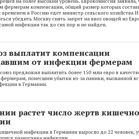
решел на более высокий уровень. Еврокомиссия заявила, 
 фермерам компенсации, общий размер которых состави
м временем в Россию едет министр сельского хозяйства 
ться убедить Москву снять запрет на ввоз овощей из Евр
самой инфекции так до сих пор и не найден.
юз выплатит компенсации
давшим от инфекции фермерам
союз предложил выплатить более 150 млн евро в качеств
фермерам, понесшим убытки из-за паники, вызванной 
фекции в Германии.
нии растет число жертв кишечн
ии
кишечной инфекции в Германии выросло до 22 человек, 
поиск разносчика инфекции.