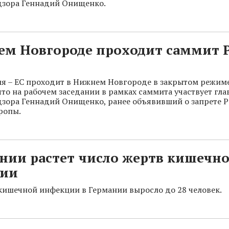
дзора Геннадий Онищенко.
ем Новгороде проходит саммит Р
я – ЕС проходит в Нижнем Новгороде в закрытом режиме
что на рабочем заседании в рамках саммита участвует гла
зора Геннадий Онищенко, ранее объявивший о запрете Р
ропы.
нии растет число жертв кишечн
ии
кишечной инфекции в Германии выросло до 28 человек.