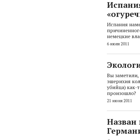
Испания
«огуреч
Испания наме
причиненного
немецкие вла
6 июля 2011
Экологи
Вы заметили, 
эшерихия кол
убийца) как-т
произошло?
21 июня 2011
Назван
Герман