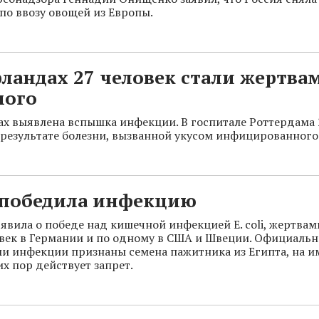
по ввозу овощей из Европы.
ландах 27 человек стали жертва
мого
х выявлена вспышка инфекции. В госпитале Роттердама 
 результате болезни, вызванной укусом инфицированного
 победила инфекцию
явила о победе над кишечной инфекцией E. coli, жертвам
овек в Германии и по одному в США и Швеции. Официальн
и инфекции признаны семена пажитника из Египта, на и
х пор действует запрет.