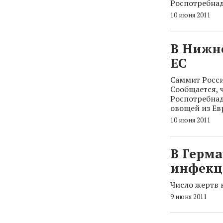
Роспотребна
10 июня 2011
В Нижн
ЕС
Саммит Росси
Сообщается, 
Роспотребнад
овощей из Ев
10 июня 2011
В Герма
инфекц
Число жертв 
9 июня 2011