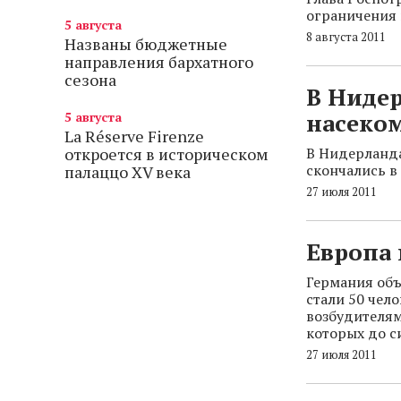
ограничения 
5 августа
8 августа 2011
Названы бюджетные
направления бархатного
сезона
В Нидер
насеко
5 августа
La Réserve Firenze
откроется в историческом
В Нидерланда
скончались в
палаццо XV века
27 июля 2011
Европа
Германия объ
стали 50 чел
возбудителям
которых до си
27 июля 2011