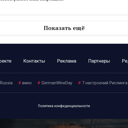
Показать ещё
оекте
Контакты
Реклама
Партнеры
Ре
 Russia
#
вино
#
GermanWineDay
#
7 настроений Рислинга
Политика конфиденциальности