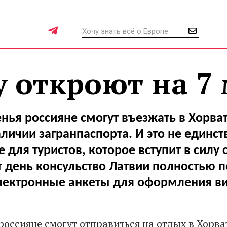
 откроют на 7
енья россияне смогут въезжать в Хорва
личии загранпаспорта. И это не единс
 для туристов, которое вступит в силу с
т день консульство Латвии полностью 
лектронные анкеты для оформления ви
 россияне смогут отправиться на отдых в Хорв