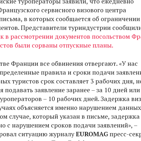
ийские туроператоры заявили, что ежедневно
Французского сервисного визового центра
письма, в которых сообщается об ограничении
ентов. Представители туриндустрии сообщили
к в рассмотрении документов посольством Ф
истов были сорваны отпускные планы.
стве Франции все обвинения отвергают. «У нас
пределенные правила и сроки подачи заявлен
ых туристов срок составляет 3 рабочих дня, н
 подавать заявление заранее – за 10 дней или
уроператоров – 10 рабочих дней. Задержка виз
учаях объясняется именно нарушением данных
ом случае, который указан в письме, задержка
но с нарушением сроков подачи заявлений», –
ровал ситуацию журналу
EUROMAG
пресс-сек