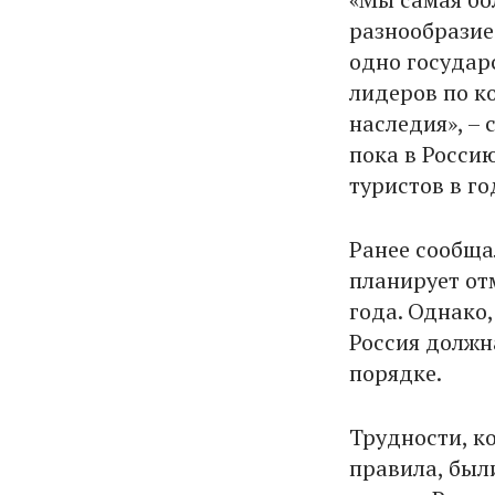
разнообразие
одно государ
лидеров по к
наследия», – 
пока в Росси
туристов в го
Ранее сообща
планирует от
года. Однако,
Россия должн
порядке.
Трудности, к
правила, был