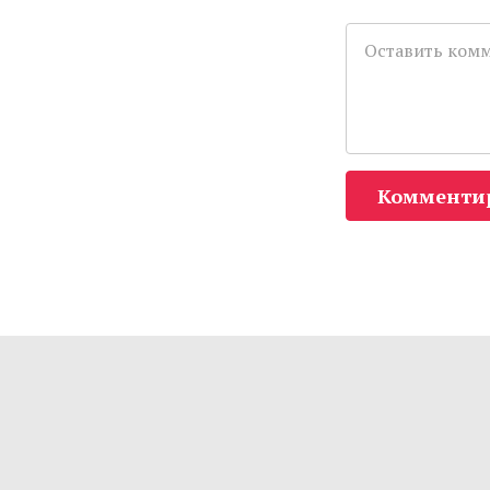
Комменти