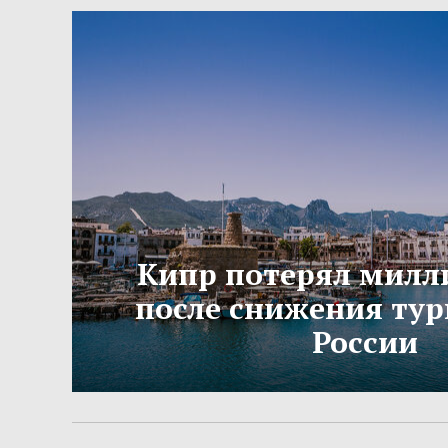
Кипр потерял милл
после снижения тур
России