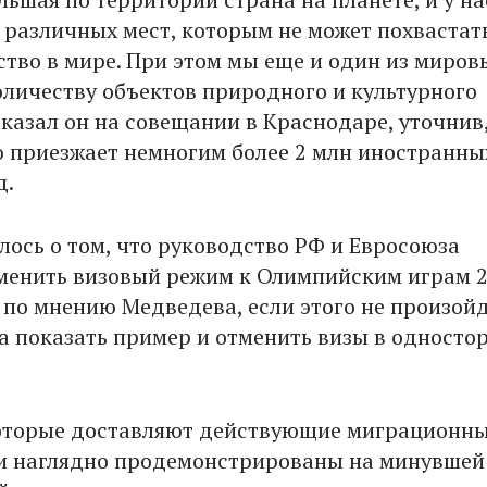
 различных мест, которым не может похвастат
ство в мире. При этом мы еще и один из миров
оличеству объектов природного и культурного
сказал он на совещании в Краснодаре, уточнив,
ю приезжает немногим более 2 млн иностранны
д.
лось о том, что руководство РФ и Евросоюза
менить визовый режим к Олимпийским играм 
 по мнению Медведева, если этого не произойд
а показать пример и отменить визы в односто
оторые доставляют действующие миграционн
и наглядно продемонстрированы на минувшей