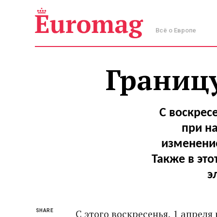
Всё о Европе
Границу
С воскрес
при на
изменение
Также в это
э
С этого воскресенья, 1 апреля
SHARE