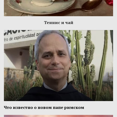
Теннис и чай
Что известно о новом папе римском