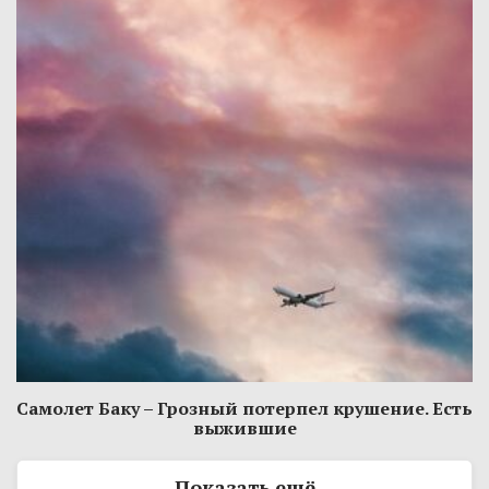
Самолет Баку – Грозный потерпел крушение. Есть
выжившие
Показать ещё