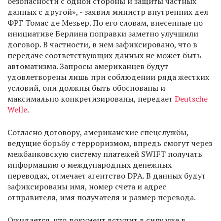
безопасности с одной стороны и защиты частных
данных с другой», - заявил министр внутренних дел
ФРГ Томас де Мезьер. По его словам, внесенные по
инициативе Берлина поправки заметно улучшили
договор. В частности, в нем зафиксировано, что в
передаче соответствующих данных не может быть
автоматизма. Запросы американцев будут
удовлетворены лишь при соблюдении ряда жестких
условий, они должны быть обоснованы и
максимально конкретизированы, передает
Deutsche
Welle
.
Согласно договору, американские спецслужбы,
ведущие борьбу с терроризмом, впредь смогут через
межбанковскую систему платежей SWIFT получать
информацию о международных денежных
переводах, отмечает агентство DPA. В данных будут
зафиксированы имя, номер счета и адрес
отправителя, имя получателя и размер перевода.
Ожидается, что документ вступит в силу уже в