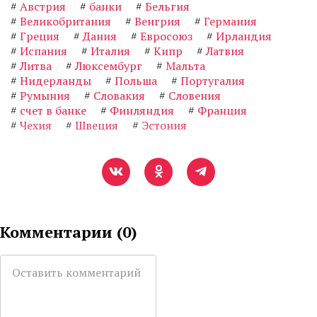
#
Австрия
#
банки
#
Бельгия
#
Великобритания
#
Венгрия
#
Германия
#
Греция
#
Дания
#
Евросоюз
#
Ирландия
#
Испания
#
Италия
#
Кипр
#
Латвия
#
Литва
#
Люксембург
#
Мальта
#
Нидерланды
#
Польша
#
Португалия
#
Румыния
#
Словакия
#
Словения
#
счет в банке
#
Финляндия
#
Франция
#
Чехия
#
Швеция
#
Эстония
Комментарии (
0
)