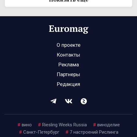
О проекте
Контакты
Реклама
Партнеры
Редакция
#
вино
#
Riesling Weeks Russia
#
виноделие
#
Санкт-Петербург
#
7 настроений Рислинга