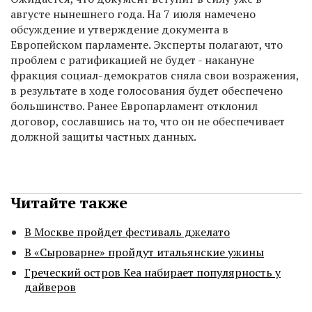
августе нынешнего года. На 7 июля намечено
обсуждение и утверждение документа в
Европейском парламенте. Эксперты полагают, что
проблем с ратификацией не будет - накануне
фракция социал-демократов сняла свои возражения,
в результате в ходе голосования будет обеспечено
большинство. Ранее Европарламент отклонил
договор, сославшись на то, что он не обеспечивает
должной защиты частных данных.
Читайте также
В Москве пройдет фестиваль джелато
В «Сыроварне» пройдут итальянские ужины
Греческий остров Кеа набирает популярность у
дайверов