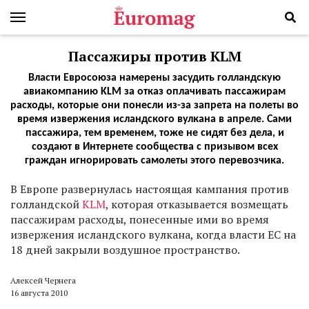
Пассажиры против KLM
Власти Евросоюза намерены засудить голландскую
авиакомпанию KLM за отказ оплачивать пассажирам
расходы, которые они понесли из-за запрета на полеты во
время извержения исландского вулкана в апреле. Сами
пассажира, тем временем, тоже не сидят без дела, и
создают в Интернете сообщества с призывом всех
граждан игнорировать самолеты этого перевозчика.
В
Европе развернулась настоящая кампания против
голландской
KLM
, которая отказывается возмещать
пассажирам расходы, понесенные ими во время
извержения исландского вулкана, когда власти ЕС на
18 дней закрыли воздушное пространство.
Алексей Чернега
16 августа 2010