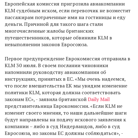
Европейская комиссия пригрозила авиакомпании
KLM судебным иском, если перевозчик не возместит
пассажирам потраченные ими на гостиницы и еду
деньги. Причиной для такого шага стали
многочисленные жалобы британских
путешественников, которые обвинили KLM в
невыполнении законов Евросоюза.
Первое предупреждение Еврокомиссия отправила в
KLM 30 июля. В своем послании чиновники
напомнили руководству авиакомпании об
инструкциях, принятых в ЕС. «Мы очень надеемся,
что после вмешательства ЕК мы увидим изменение
политики KLM, которая должна соответствовать
законам ЕС», - заявила британской
Daily Mail
представительница Еврокомиссии. «Если KLM не
изменит своего мнения, то наши дальнейшие шаги
будут направлены на подачу искового заявления к
компании – либо в суд Нидерландов, либо в суд
Евросоюза, но законы ЕС должны соблюдаться», -