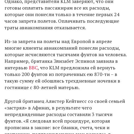
Однако, представители KLM заверяют, что они
готовы оплатить пассажирам все их расходы,
которые они понесли только в течение первых 24
часов запрета полетов. Оплачивать последующие
траты авиакомпания отказывается.
Из-за запрета на полеты над Европой в апреле
многие клиенты авиакомпаний понесли расходы,
которые исчисляются тысячами фунтов на человека.
Например, британка Элизабет Эспинол заявила в
интервью
ВВС
, что KLM предложила ей вернуть
только 200 фунтов из потраченных ею 870-ти – в
такую сумму ей обошлись трехдневные ночевки в
гостинице с 80-летней матерью.
Другой британец Алистер Кейтнесс со своей семьей
«застрял» в Афинах, в результате чего
непредвиденные расходы составили 3 тысячи
фунтов. «Я следовал всей процедуре, которая
прописана в законе: все бланки, счета, чеки и