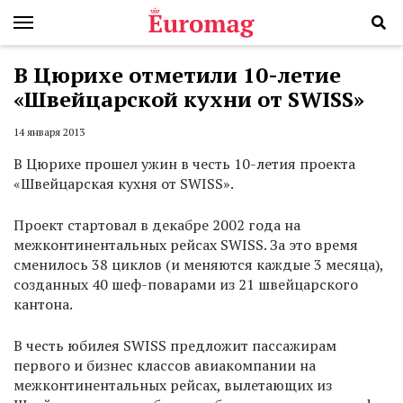
В Цюрихе отметили 10-летие
«Швейцарской кухни от SWISS»
14 января 2013
В Цюрихе прошел ужин в честь 10-летия проекта
«Швейцарская кухня от SWISS».
Проект стартовал в декабре 2002 года на
межконтинентальных рейсах SWISS. За это время
сменилось 38 циклов (и меняются каждые 3 месяца),
созданных 40 шеф-поварами из 21 швейцарского
кантона.
В честь юбилея SWISS предложит пассажирам
первого и бизнес классов авиакомпании на
межконтинентальных рейсах, вылетающих из