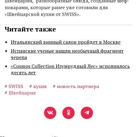
Швейцарии, разнообразные блюда, созданные шеф-
поварами, которые ранее уже готовили для
«Швейцарской кухни от SWISS».
Читайте также
Итальянский винный салон пройдет в Москве
Испанские ученые нашли необычный фрагмент
черепа
«Cosmos Collection Изумрудный Лес» исполнилось
десять лет
#
SWISS
#
кухня
#
новость партнера
#
Швейцария