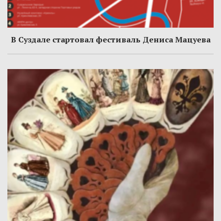
В Суздале стартовал фестиваль Дениса Мацуева