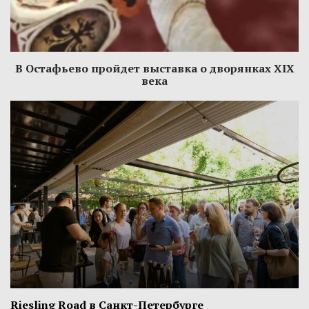
В Остафьево пройдет выставка о дворянках XIX
века
Riesling Road в Санкт-Петербурге