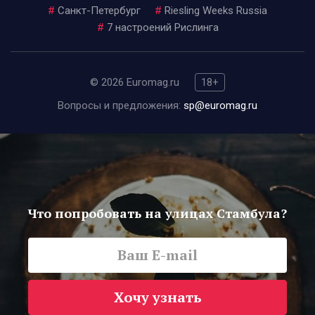
#
Санкт-Петербург
#
Riesling Weeks Russia
#
7 настроений Рислинга
© 2026 Euromag.ru
18+
Вопросы и предложения:
sp@euromag.ru
Что попробовать на улицах Стамбула?
Хочу узнать