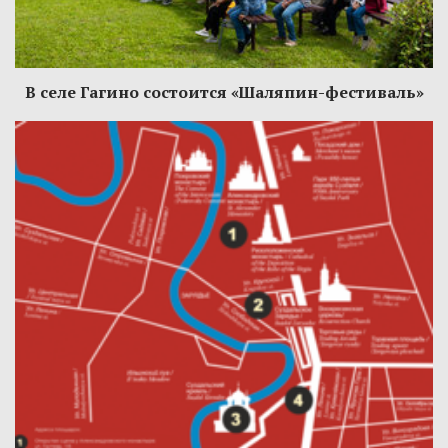
В селе Гагино состоится «Шаляпин-фестиваль»