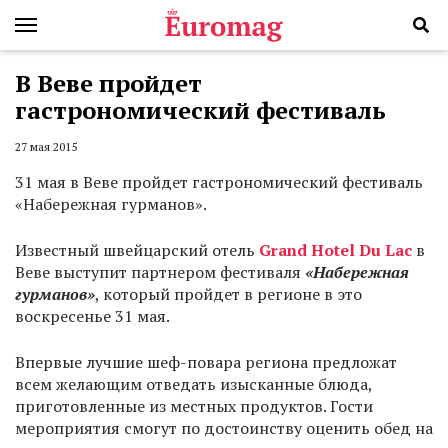
В Веве пройдет
гастрономический фестиваль
27 мая 2015
31 мая в Веве пройдет гастрономический фестиваль
«Набережная гурманов».
Известный швейцарский отель
Grand
Hotel
Du
Lac
в
Веве выступит партнером фестиваля
«Набережная
гурманов»
, который пройдет в регионе в это
воскресенье 31 мая.
Впервые лучшие шеф-повара региона предложат
всем желающим отведать изысканные блюда,
приготовленные из местных продуктов. Гости
мероприятия смогут по достоинству оценить обед на