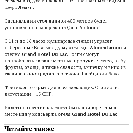
свежем воздухе и насладиться прекрасным видом на
озеро Леман.
Специальный стол длиной 400 метров будет
установлен на набережной Quai Perdonnet.
С 11 и до 16 часов кулинарные стенды украсят
набережные Веве между музеем еды
Alimentarium
и
отелем
Grand
Hotel
Du
Lac
. Гости смогут
попробовать свежие местные продукты: мясо, рыбу,
фрукты, овощи, а также сладости, выпечку и вино из
главного виноградного региона Швейцарии Лаво.
Фестиваль открыт для всех желающих. Стоимость
дегустации – 15 CHF.
Билеты на фестиваль могут быть приобретены на
месте или у консьержа отеля
Grand
Hotel
Du
Lac
.
Читайте также