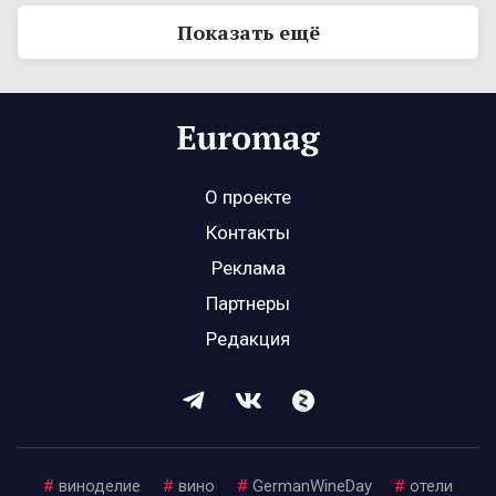
Показать ещё
О проекте
Контакты
Реклама
Партнеры
Редакция
#
виноделие
#
вино
#
GermanWineDay
#
отели