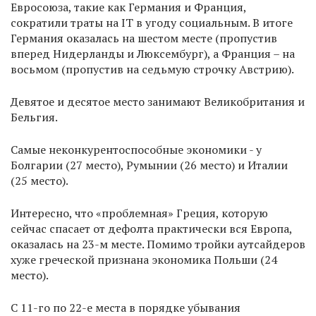
Евросоюза, такие как Германия и Франция,
сократили траты на IT в угоду социальным. В итоге
Германия оказалась на шестом месте (пропустив
вперед Нидерланды и Люксембург), а Франция – на
восьмом (пропустив на седьмую строчку Австрию).
Девятое и десятое место занимают Великобритания и
Бельгия.
Самые неконкурентоспособные экономики - у
Болгарии (27 место), Румынии (26 место) и Италии
(25 место).
Интересно, что «проблемная» Греция, которую
сейчас спасает от дефолта практически вся Европа,
оказалась на 23-м месте. Помимо тройки аутсайдеров
хуже греческой признана экономика Польши (24
место).
С 11-го по 22-е места в порядке убывания