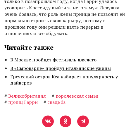
только в позапрошлом году, когда Гарри удалось
уговорить Крессиду выйти за него замуж. Девушка
очень боялась, что роль жены принца не позволит ей
нормально строить свою карьеру, поэтому в
прошлом году они решили взять перерыв в
отношениях и все обдумать.
Читайте также
В Москве пройдет фестиваль джелато
В «Сыроварне» пройдут итальянские ужины
Греческий остров Кеа набирает популярность у
дайверов
#
Великобритания
#
королевская семья
#
принц Гарри
#
свадьба