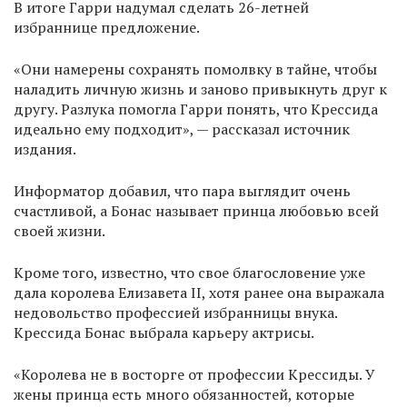
В итоге Гарри надумал сделать 26-летней
избраннице предложение.
«Они намерены сохранять помолвку в тайне, чтобы
наладить личную жизнь и заново привыкнуть друг к
другу. Разлука помогла Гарри понять, что Крессида
идеально ему подходит», — рассказал источник
издания.
Информатор добавил, что пара выглядит очень
счастливой, а Бонас называет принца любовью всей
своей жизни.
Кроме того, известно, что свое благословение уже
дала королева Елизавета II, хотя ранее она выражала
недовольство профессией избранницы внука.
Крессида Бонас выбрала карьеру актрисы.
«Королева не в восторге от профессии Крессиды. У
жены принца есть много обязанностей, которые