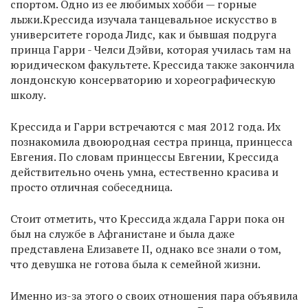
спортом. Одно из ее любимых хобби — горные
лыжи.Крессида изучала танцевальное искусство в
университете города Лидс, как и бывшая подруга
принца Гарри - Челси Дэйви, которая училась там на
юридическом факультете. Крессида также закончила
лондонскую консерваторию и хореографическую
школу.
Крессида и Гарри встречаются с мая 2012 года. Их
познакомила двоюродная сестра принца, принцесса
Евгения. По словам принцессы Евгении, Крессида
действительно очень умна, естественно красива и
просто отличная собеседница.
Стоит отметить, что Крессида ждала Гарри пока он
был на службе в Афганистане и была даже
представлена Елизавете II, однако все знали о том,
что девушка не готова была к семейной жизни.
Именно из-за этого о своих отношения пара объявила