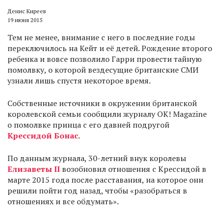
Денис Киреев
19 июня 2015
Тем не менее, внимание с него в последние годы
переключилось на Кейт и её детей. Рождение второго
ребенка и вовсе позволило Гарри провести тайную
помолвку, о которой вездесущие британские СМИ
узнали лишь спустя некоторое время.
Собственные источники в окружении британской
королевской семьи сообщили журналу OK! Magazine
о помолвке принца с его давней подругой
Крессидой Бонас
.
По данным журнала, 30-летний внук королевы
Елизаветы II
возобновил отношения с Крессидой в
марте 2015 года после расставания, на которое они
решили пойти год назад, чтобы «разобраться в
отношениях и все обдумать».