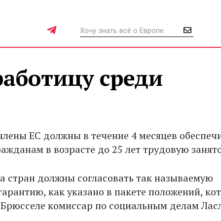
работицу среди
члены ЕС должны в течение 4 месяцев обеспеч
ажданам в возрасте до 25 лет трудовую занято
а стран должны согласовать так называемую
арантию, как указано в пакете положений, ко
 Брюсселе комиссар по социальным делам Лас