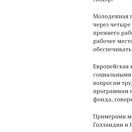
Молодежная г
через четыре
прежнего раб
рабочее место
обеспечивать
Европейская 
социальными
вопросам тру
программам п
фонда, говори
Примерами мо
Голландии и 