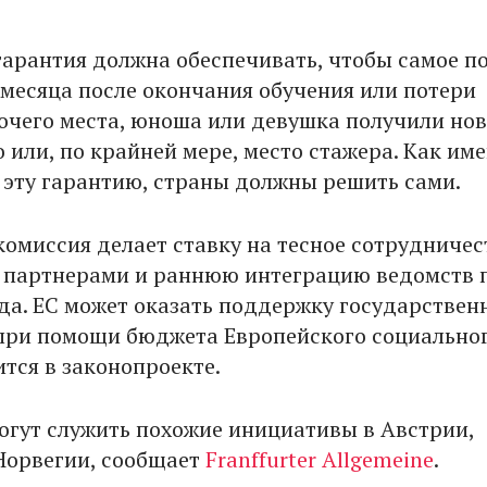
арантия должна обеспечивать, чтобы самое п
 месяца после окончания обучения или потери
очего места, юноша или девушка получили нов
 или, по крайней мере, место стажера. Как им
 эту гарантию, страны должны решить сами.
комиссия делает ставку на тесное сотрудничес
 партнерами и раннюю интеграцию ведомств 
да. ЕС может оказать поддержку государстве
ри помощи бюджета Европейского социально
тся в законопроекте.
гут служить похожие инициативы в Австрии,
Норвегии, сообщает
Franffurter Allgemeine
.