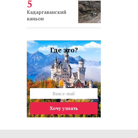
Кадаргаванский
каньон
Где это?
Хочу узнать