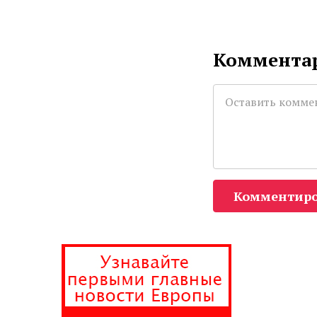
Комментар
Комментиро