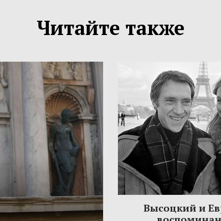
Читайте также
Высоцкий и Ев
воспомина