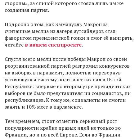
стороны», за спиной которого стояла лишь им же
созданная партия.
Подробно о том, как Эммануэль Макрон за
считанные месяца из лагеря аутсайдеров стал
фаворитом президентской гонки и смог её выиграть,
читайте
в нашем спецпроекте
.
Спустя всего месяц после победы Макрон со своей
реорганизованной партией разгромил конкурентов
на выборах в парламент, полностью перевернув
устоявшуюся систему политических сил в Пятой
Республике: впервые во втором утре президентских
выборов не было представителя ни социалистов, ни
республиканцев. К тому же, социалисты не смогли
занять и 10% мест в парламенте.
Тем временем, стоит отметить серьезный рост
популярности крайне правых идей не только во
Франции, но и по всей Европе. Если во Франции