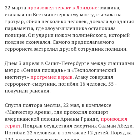
22 марта
произошел теракт в Лондоне
: машина,
ехавшая по Вестминстерскому мосту, съехала на
тротуар, сбила несколько человек, доехала до здания
парламента, где злоумышленника остановила
полиция. Он ударил ножом полицейского, который
позднее скончался. Самого предполагаемого
террориста застрелил другой сотрудник полиции.
Днем 3 апреля в Санкт-Петербурге между станциями
метро «Сенная площадь» и «Технологический
институт»
прогремел взрыв
. Атаку совершил
террорист-смертник, погибли 16 человек, 55 -
получили ранения.
Спустя полтора месяца, 22 мая, в комплексе
«Манчестер Арена», где проходил концерт
американской певицы Арианы Гранде,
произошел
теракт
. Подрыв осуществил смертник Салман Абеди.
Погибли 22 человека, в том числе 12 детей. Порядка
120 человек получили ранения.