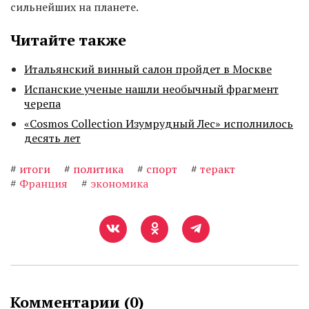
сильнейших на планете.
Читайте также
Итальянский винный салон пройдет в Москве
Испанские ученые нашли необычный фрагмент
черепа
«Cosmos Collection Изумрудный Лес» исполнилось
десять лет
#
итоги
#
политика
#
спорт
#
теракт
#
Франция
#
экономика
Комментарии (
0
)