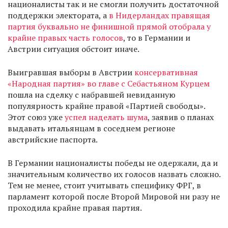
националисты так и не смогли получить достаточной
поддержки электората, а
в Нидерландах правящая
партия буквально не финишной прямой отобрала у
крайне правых часть голосов
, то в Германии и
Австрии ситуация обстоит иначе.
Выигравшая выборы в Австрии
консервативная
«Народная партия» во главе с Себастьяном Курцем
пошла на сделку с набравшей невиданную
популярность крайне правой «Партией свободы».
Этот союз уже
успел наделать шума
, заявив о планах
выдавать итальянцам в соседнем регионе
австрийские паспорта.
В Германии националисты победы не одержали, да и
значительным количество их голосов назвать сложно.
Тем не менее, стоит учитывать специфику ФРГ, в
парламент которой после Второй Мировой ни разу не
проходила крайне правая партия.