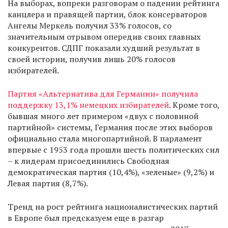
На выборах, вопреки разговорам о падении рейтинга
канцлера и правящей партии, блок консерваторов
Ангелы Меркель получил 33% голосов, со
значительным отрывом опередив своих главных
конкурентов. СДПГ показали худший результат в
своей истории, получив лишь 20% голосов
избирателей.
Партия «Альтернатива для Германии» получила
поддержку 13,1% немецких избирателей
. Кроме того,
бывшая много лет примером «двух с половиной
партийной» системы, Германия после этих выборов
официально стала многопартийной. В парламент
впервые с 1953 года прошли шесть политических сил
– к лидерам присоединились Свободная
демократическая партия (10,4%), «зеленые» (9,2%) и
Левая партия (8,7%).
Тренд на рост рейтинга националистических партий
в Европе был предсказуем еще в разгар