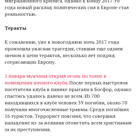
миграционного кризиса, однако к концу 2017-го
года новый расклад политических сил в Европе стал
реальностью.
Теракты
К сожалению, уже в новогоднюю ночь 2017 года
произошла ужасная трагедия, ставшая еще одним
звеном в цепи терактов, несколько лет подряд
сотрясающих Европу.
1 января мужчина открыл огонь по толпе в
помещении ночного клуба
. После первых выстрелов
посетители клуба в панике прыгали в Босфор, однако
спастись удалось далеко не всем. Из 700
находившихся в клубе человек 39 погибли, около 70
получили многочисленные травмы. Среди погибших
16 туристов. Террорист пояснил, что совершил
нападение из-за желания отомстить всем христианам
за их преступления.