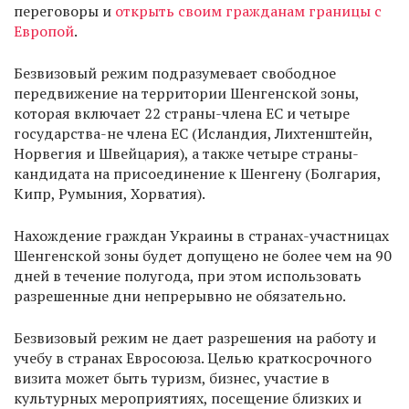
переговоры и
открыть своим гражданам границы с
Европой
.
Безвизовый режим подразумевает свободное
передвижение на территории Шенгенской зоны,
которая включает 22 страны-члена ЕC и четыре
государства-не члена ЕС (Исландия, Лихтенштейн,
Норвегия и Швейцария), а также четыре страны-
кандидата на присоединение к Шенгену (Болгария,
Кипр, Румыния, Хорватия).
Нахождение граждан Украины в странах-участницах
Шенгенской зоны будет допущено не более чем на 90
дней в течение полугода, при этом использовать
разрешенные дни непрерывно не обязательно.
Безвизовый режим не дает разрешения на работу и
учебу в странах Евросоюза. Целью краткосрочного
визита может быть туризм, бизнес, участие в
культурных мероприятиях, посещение близких и