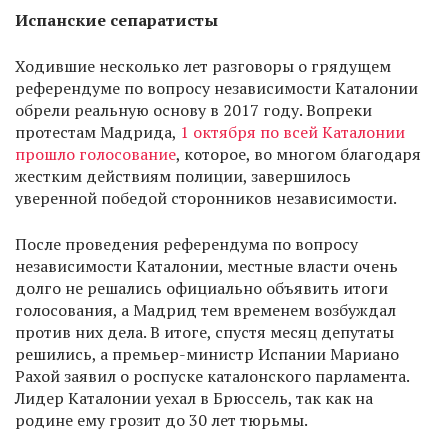
Испанские сепаратисты
Ходившие несколько лет разговоры о грядущем
референдуме по вопросу независимости Каталонии
обрели реальную основу в 2017 году. Вопреки
протестам Мадрида,
1 октября по всей Каталонии
прошло голосование
, которое, во многом благодаря
жестким действиям полиции, завершилось
уверенной победой сторонников независимости.
После проведения референдума по вопросу
независимости Каталонии, местные власти очень
долго не решались официально объявить итоги
голосования, а Мадрид тем временем возбуждал
против них дела. В итоге, спустя месяц депутаты
решились, а премьер-министр Испании Мариано
Рахой заявил о роспуске каталонского парламента.
Лидер Каталонии уехал в Брюссель, так как на
родине ему грозит до 30 лет тюрьмы.