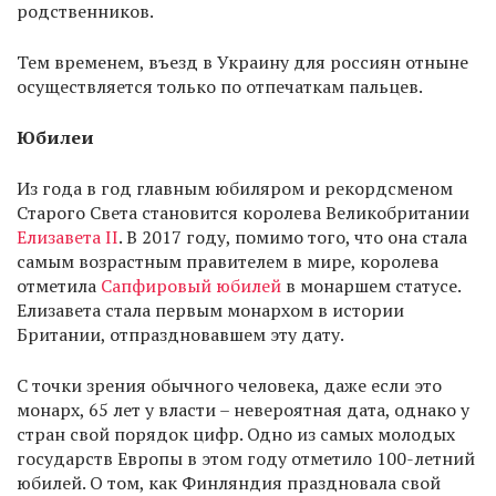
родственников.
Тем временем, въезд в Украину для россиян отныне
осуществляется только по отпечаткам пальцев.
Юбилеи
Из года в год главным юбиляром и рекордсменом
Старого Света становится королева Великобритании
Елизавета II
. В 2017 году, помимо того, что она стала
самым возрастным правителем в мире, королева
отметила
Сапфировый юбилей
в монаршем статусе.
Елизавета стала первым монархом в истории
Британии, отпраздновавшем эту дату.
С точки зрения обычного человека, даже если это
монарх, 65 лет у власти – невероятная дата, однако у
стран свой порядок цифр. Одно из самых молодых
государств Европы в этом году отметило 100-летний
юбилей. О том, как Финляндия праздновала свой