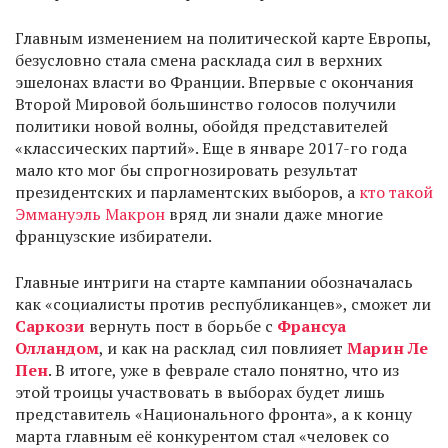
Главным изменением на политической карте Европы,
безусловно стала смена расклада сил в верхних
эшелонах власти во Франции. Впервые с окончания
Второй Мировой большинство голосов получили
политики новой волны, обойдя представителей
«классических партий». Еще в январе 2017-го года
мало кто мог бы спрогнозировать результат
президентских и парламентских выборов, а
кто такой
Эммануэль Макрон
вряд ли знали даже многие
французские избиратели.
Главные интриги на старте кампании обозначалась
как «социалисты против республиканцев», сможет ли
Саркози
вернуть пост в борьбе с
Франсуа
Олландом
, и как на расклад сил повлияет
Марин Ле
Пен
. В итоге, уже в феврале стало понятно, что из
этой троицы участвовать в выборах будет лишь
представитель «Национального фронта», а к концу
марта главным её конкурентом стал «человек со