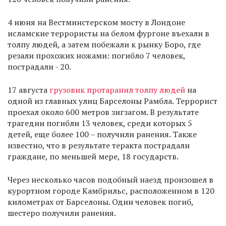
4 июня на Вестминстерском мосту в Лондоне
исламские террористы на белом фургоне въехали в
толпу людей, а затем побежали к рынку Боро, где
резали прохожих ножами: погибло 7 человек,
пострадали - 20.
17 августа
грузовик протаранил толпу людей
на
одной из главных улиц Барселоны Рамбла. Террорист
проехал около 600 метров зигзагом. В результате
трагедии погибли 13 человек, среди которых 5
детей, еще более 100 – получили ранения. Также
известно, что в результате теракта пострадали
граждане, по меньшей мере, 18 государств.
Через несколько часов подобный наезд произошел в
курортном городе Камбрильс, расположенном в 120
километрах от Барселоны. Один человек погиб,
шестеро получили ранения.